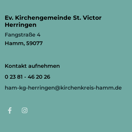
Ev. Kirchengemeinde St. Victor
Herringen
Fangstraße 4
Hamm, 59077
Kontakt aufnehmen
0 23 81 - 46 20 26
ham-kg-herringen@kirchenkreis-hamm.de