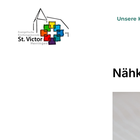
Unsere 
Nähk