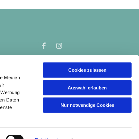
Cookies zulassen
le Medien
ir
Auswahl erlauben
, Werbung
ren Daten
Nur notwendige Cookies
ienste
gin