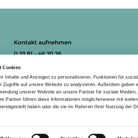
Kontakt aufnehmen
0 23 81 - 46 20 26
ham-kg-herringen@kirchenkreis-
t Cookies
hamm.de
 Inhalte und Anzeigen zu personalisieren, Funktionen für sozia
e Zugriffe auf unsere Website zu analysieren. Außerdem geben w
rwendung unserer Website an unsere Partner für soziale Medien
re Partner führen diese Informationen möglicherweise mit weite
ereitgestellt haben oder die sie im Rahmen Ihrer Nutzung der D
mpressum
Datenschutzerklärung
ChurchDesk-Lo