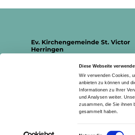
Ev. Kirchengemeinde St. Victor
Herringen
Fangstraße 4
Diese Webseite verwende
Hamm, 59077
Wir verwenden Cookies, um
anbieten zu können und di
Informationen zu Ihrer Ve
und Analysen weiter. Unse
zusammen, die Sie ihnen b
gesammelt haben.
I
Einwilligungsauswahl