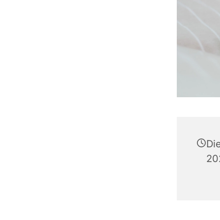
Di
20