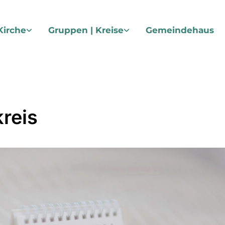
Kirche
Gruppen | Kreise
Gemeindehaus
reis