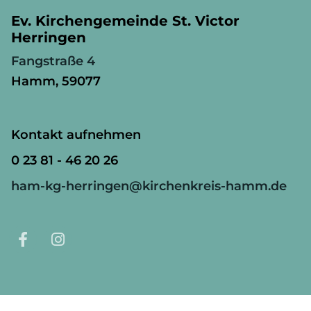
Ev. Kirchengemeinde St. Victor
Herringen
Fangstraße 4
Hamm, 59077
Kontakt aufnehmen
0 23 81 - 46 20 26
ham-kg-herringen@kirchenkreis-hamm.de