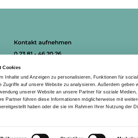
Kontakt aufnehmen
0 23 81 - 46 20 26
ham-kg-herringen@kirchenkreis-
t Cookies
hamm.de
 Inhalte und Anzeigen zu personalisieren, Funktionen für sozia
e Zugriffe auf unsere Website zu analysieren. Außerdem geben w
rwendung unserer Website an unsere Partner für soziale Medien
re Partner führen diese Informationen möglicherweise mit weite
ereitgestellt haben oder die sie im Rahmen Ihrer Nutzung der D
mpressum
Datenschutzerklärung
ChurchDesk-Lo