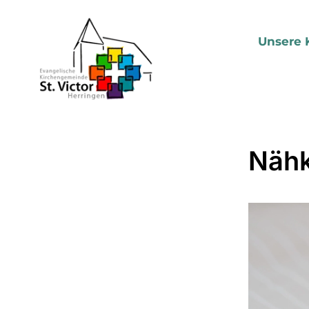
Unsere 
Nähk