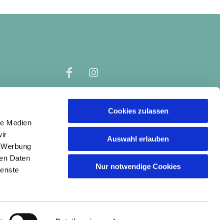
Cookies zulassen
le Medien
ir
Auswahl erlauben
, Werbung
ren Daten
Nur notwendige Cookies
ienste
gin