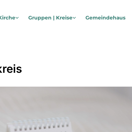
Kirche
Gruppen | Kreise
Gemeindehaus
reis