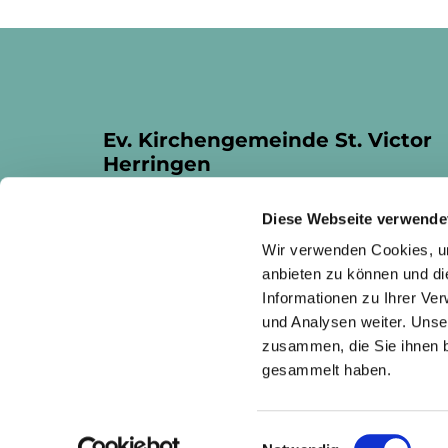
Ev. Kirchengemeinde St. Victor
Herringen
Fangstraße 4
Diese Webseite verwende
Hamm, 59077
Wir verwenden Cookies, um
anbieten zu können und di
Informationen zu Ihrer Ve
und Analysen weiter. Unse
zusammen, die Sie ihnen b
gesammelt haben.
I
Einwilligungsauswahl