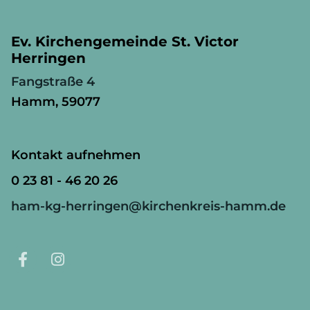
Ev. Kirchengemeinde St. Victor
Herringen
Fangstraße 4
Hamm, 59077
Kontakt aufnehmen
0 23 81 - 46 20 26
ham-kg-herringen@kirchenkreis-hamm.de